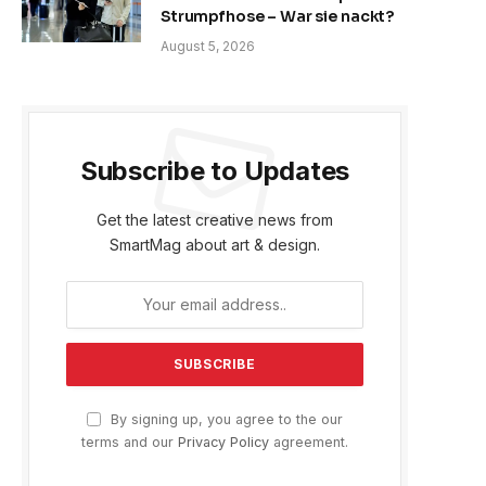
Strumpfhose – War sie nackt?
August 5, 2026
Subscribe to Updates
Get the latest creative news from
SmartMag about art & design.
By signing up, you agree to the our
terms and our
Privacy Policy
agreement.