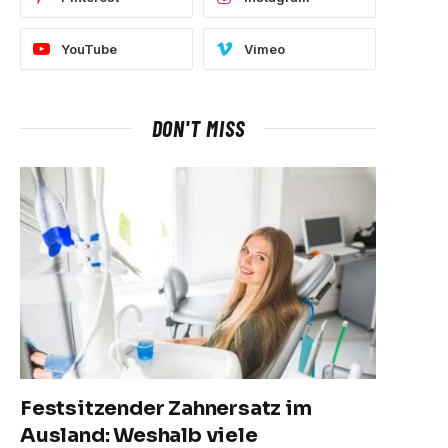
YouTube
Vimeo
DON'T MISS
Festsitzender Zahnersatz im
Ausland: Weshalb viele