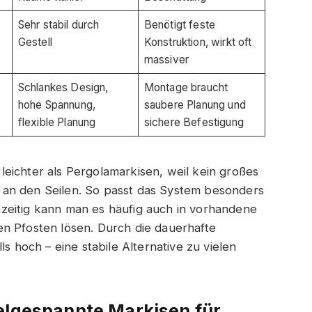
Sehr stabil durch
Benötigt feste
Gestell
Konstruktion, wirkt oft
massiver
Schlankes Design,
Montage braucht
hohe Spannung,
saubere Planung und
flexible Planung
sichere Befestigung
eichter als Pergolamarkisen, weil kein großes
ekt an den Seilen. So passt das System besonders
zeitig kann man es häufig auch in vorhandene
n Pfosten lösen. Durch die dauerhafte
ls hoch – eine stabile Alternative zu vielen
elgespannte Markisen für