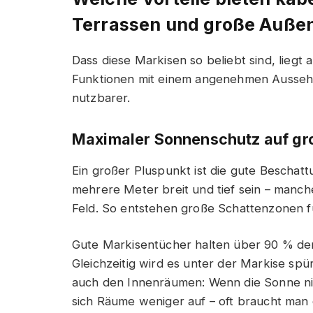
Terrassen und große Auße
Dass diese Markisen so beliebt sind, liegt
Funktionen mit einem angenehmen Ausseh
nutzbarer.
Maximaler Sonnenschutz auf gr
Ein großer Pluspunkt ist die gute Beschatt
mehrere Meter breit und tief sein – manch
Feld. So entstehen große Schattenzonen f
Gute Markisentücher halten über 90 % der
Gleichzeitig wird es unter der Markise spür
auch den Innenräumen: Wenn die Sonne nich
sich Räume weniger auf – oft braucht man