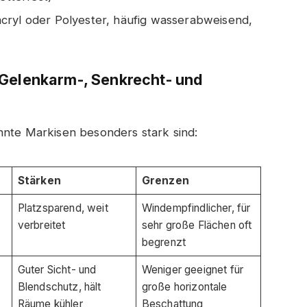
cryl oder Polyester, häufig wasserabweisend,
 Gelenkarm-, Senkrecht- und
nnte Markisen besonders stark sind:
Stärken
Grenzen
Platzsparend, weit
Windempfindlicher, für
verbreitet
sehr große Flächen oft
begrenzt
Guter Sicht- und
Weniger geeignet für
Blendschutz, hält
große horizontale
Räume kühler
Beschattung