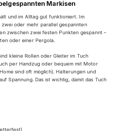
abelgespannten Markisen
lt und im Alltag gut funktioniert. Im
n zwei oder mehr parallel gespannten
erden zwischen zwei festen Punkten gespannt –
en oder einer Pergola.
ind kleine Rollen oder Gleiter im Tuch
Tuch per Handzug oder bequem mit Motor
ome sind oft möglich). Halterungen und
auf Spannung. Das ist wichtig, damit das Tuch
etterfest)