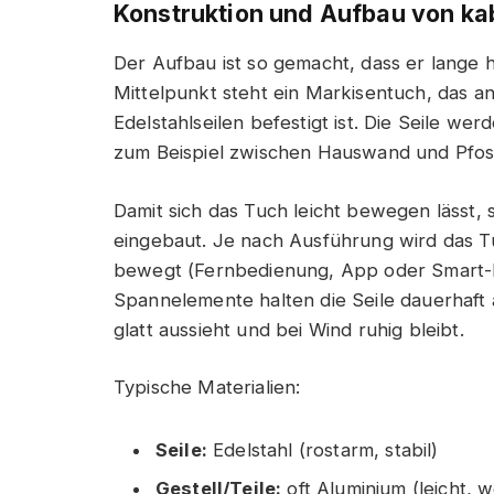
Konstruktion und Aufbau von k
Der Aufbau ist so gemacht, dass er lange hä
Mittelpunkt steht ein Markisentuch, das a
Edelstahlseilen befestigt ist. Die Seile w
zum Beispiel zwischen Hauswand und Pfost
Damit sich das Tuch leicht bewegen lässt, s
eingebaut. Je nach Ausführung wird das 
bewegt (Fernbedienung, App oder Smart-H
Spannelemente halten die Seile dauerhaft 
glatt aussieht und bei Wind ruhig bleibt.
Typische Materialien:
Seile:
Edelstahl (rostarm, stabil)
Gestell/Teile:
oft Aluminium (leicht, w