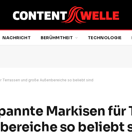
NACHRICHT
BERÜHMTHEIT
TECHNOLOGIE
 Terrassen und große Außenbereiche so beliebt sind
annte Markisen für 
ereiche so beliebt 