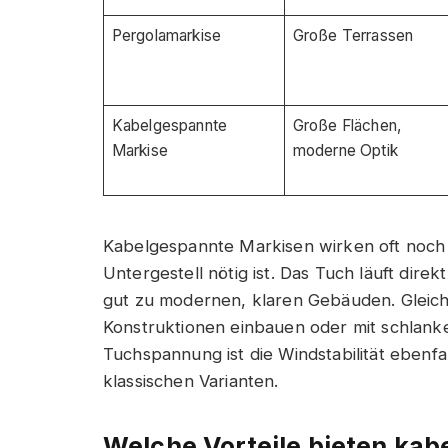
Pergolamarkise
Große Terrassen
Kabelgespannte
Große Flächen,
Markise
moderne Optik
Kabelgespannte Markisen wirken oft noch l
Untergestell nötig ist. Das Tuch läuft dir
gut zu modernen, klaren Gebäuden. Gleich
Konstruktionen einbauen oder mit schlanke
Tuchspannung ist die Windstabilität ebenfal
klassischen Varianten.
Welche Vorteile bieten kab