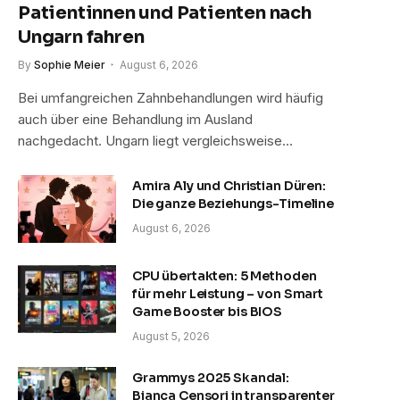
Patientinnen und Patienten nach
Ungarn fahren
By
Sophie Meier
August 6, 2026
Bei umfangreichen Zahnbehandlungen wird häufig
auch über eine Behandlung im Ausland
nachgedacht. Ungarn liegt vergleichsweise…
Amira Aly und Christian Düren:
Die ganze Beziehungs-Timeline
August 6, 2026
CPU übertakten: 5 Methoden
für mehr Leistung – von Smart
Game Booster bis BIOS
August 5, 2026
Grammys 2025 Skandal:
Bianca Censori in transparenter