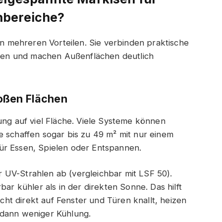
nbereiche?
 an mehreren Vorteilen. Sie verbinden praktische
en und machen Außenflächen deutlich
oßen Flächen
ung auf viel Fläche. Viele Systeme können
e schaffen sogar bis zu 49 m² mit nur einem
ür Essen, Spielen oder Entspannen.
 UV-Strahlen ab (vergleichbar mit LSF 50).
bar kühler als in der direkten Sonne. Das hilft
t direkt auf Fenster und Türen knallt, heizen
 dann weniger Kühlung.