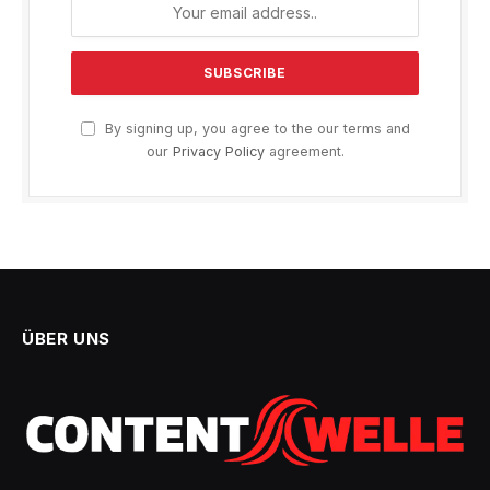
By signing up, you agree to the our terms and
our
Privacy Policy
agreement.
ÜBER UNS