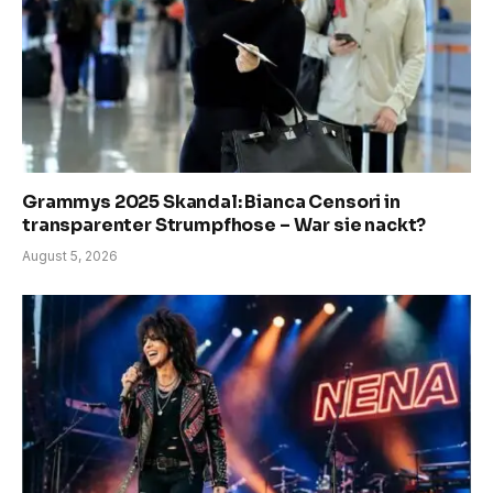
Grammys 2025 Skandal: Bianca Censori in
transparenter Strumpfhose – War sie nackt?
August 5, 2026