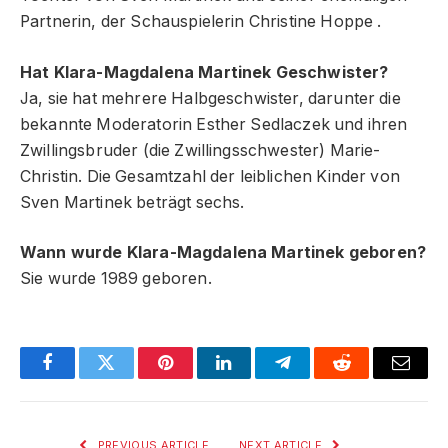
Partnerin, der Schauspielerin Christine Hoppe
.
Hat Klara-Magdalena Martinek Geschwister?
Ja, sie hat mehrere Halbgeschwister, darunter die
bekannte Moderatorin Esther Sedlaczek und ihren
Zwillingsbruder (die Zwillingsschwester) Marie-
Christin. Die Gesamtzahl der leiblichen Kinder von
Sven Martinek beträgt sechs.
Wann wurde Klara-Magdalena Martinek geboren?
Sie wurde 1989 geboren.
Facebook
Twitter
Pinterest
LinkedIn
Telegram
Reddit
Email
PREVIOUS ARTICLE
NEXT ARTICLE