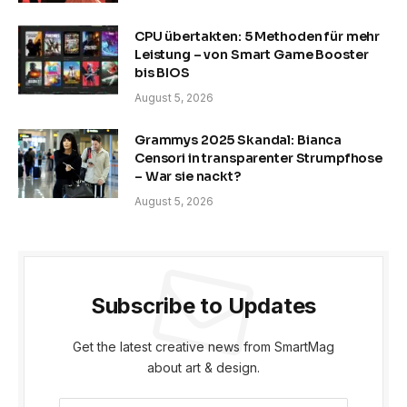
CPU übertakten: 5 Methoden für mehr
Leistung – von Smart Game Booster
bis BIOS
August 5, 2026
Grammys 2025 Skandal: Bianca
Censori in transparenter Strumpfhose
– War sie nackt?
August 5, 2026
Subscribe to Updates
Get the latest creative news from SmartMag
about art & design.