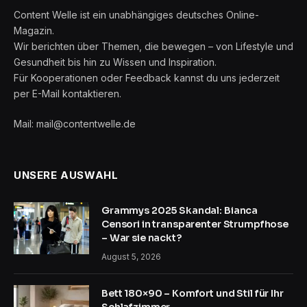
Content Welle ist ein unabhängiges deutsches Online-
Magazin.
Wir berichten über Themen, die bewegen – von Lifestyle und
Gesundheit bis hin zu Wissen und Inspiration.
Für Kooperationen oder Feedback kannst du uns jederzeit
per E-Mail kontaktieren.
Mail: mail@contentwelle.de
UNSERE AUSWAHL
Grammys 2025 Skandal: Bianca
Censori in transparenter Strumpfhose
– War sie nackt?
August 5, 2026
Bett 180×90 – Komfort und Stil für Ihr
Schlafzimmer