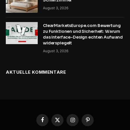
August 3, 2026
ClearMarketsEurope.com Bewertung
zu Funktionen und Sicherheit: Warum
das Interface-Design echten Aufwand
widerspiegelt
August 3, 2026
AKTUELLE KOMMENTARE
Facebook
X
Instagram
Pinterest
(Twitter)