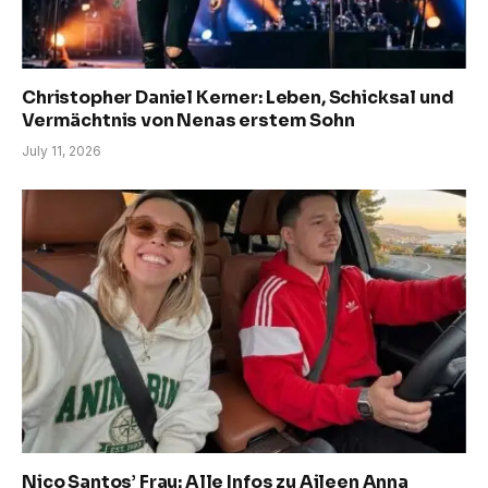
Christopher Daniel Kerner: Leben, Schicksal und
Vermächtnis von Nenas erstem Sohn
July 11, 2026
Nico Santos’ Frau: Alle Infos zu Aileen Anna