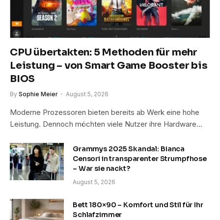
CPU übertakten: 5 Methoden für mehr
Leistung – von Smart Game Booster bis
BIOS
By
Sophie Meier
August 5, 2026
Moderne Prozessoren bieten bereits ab Werk eine hohe
Leistung. Dennoch möchten viele Nutzer ihre Hardware…
Grammys 2025 Skandal: Bianca
Censori in transparenter Strumpfhose
– War sie nackt?
August 5, 2026
Bett 180×90 – Komfort und Stil für Ihr
Schlafzimmer