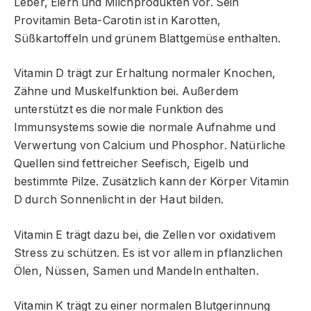
Leber, Eiern und Milchprodukten vor. Sein
Provitamin Beta-Carotin ist in Karotten,
Süßkartoffeln und grünem Blattgemüse enthalten.
Vitamin D trägt zur Erhaltung normaler Knochen,
Zähne und Muskelfunktion bei. Außerdem
unterstützt es die normale Funktion des
Immunsystems sowie die normale Aufnahme und
Verwertung von Calcium und Phosphor. Natürliche
Quellen sind fettreicher Seefisch, Eigelb und
bestimmte Pilze. Zusätzlich kann der Körper Vitamin
D durch Sonnenlicht in der Haut bilden.
Vitamin E trägt dazu bei, die Zellen vor oxidativem
Stress zu schützen. Es ist vor allem in pflanzlichen
Ölen, Nüssen, Samen und Mandeln enthalten.
Vitamin K trägt zu einer normalen Blutgerinnung