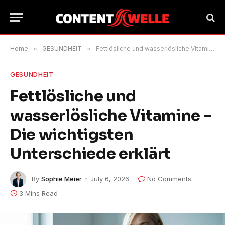
Home
»
GESUNDHEIT
»
Fettlösliche und wasserlösliche Vitamine – Die wichtigsten Unterschiede erklärt
GESUNDHEIT
Fettlösliche und
wasserlösliche Vitamine –
Die wichtigsten
Unterschiede erklärt
By
Sophie Meier
July 6, 2026
No Comments
3 Mins Read