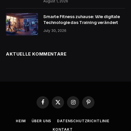
August 1, 2026
Smarte Fitness zuhause: Wie digitale
Technologie das Training verändert
July 30, 2026
AKTUELLE KOMMENTARE
Facebook
X
Instagram
Pinterest
(Twitter)
HEIM
ÜBER UNS
DATENSCHUTZRICHTLINIE
KONTAKT