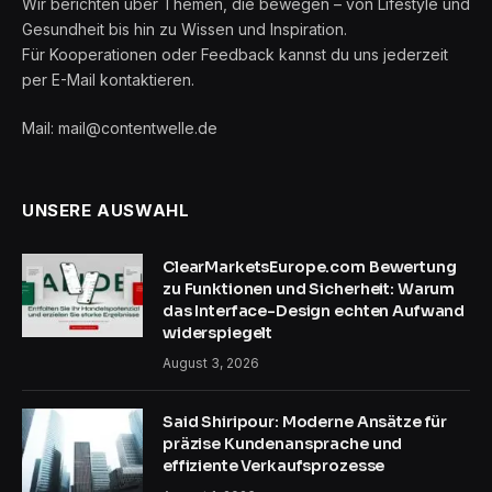
Wir berichten über Themen, die bewegen – von Lifestyle und
Gesundheit bis hin zu Wissen und Inspiration.
Für Kooperationen oder Feedback kannst du uns jederzeit
per E-Mail kontaktieren.
Mail: mail@contentwelle.de
UNSERE AUSWAHL
ClearMarketsEurope.com Bewertung
zu Funktionen und Sicherheit: Warum
das Interface-Design echten Aufwand
widerspiegelt
August 3, 2026
Said Shiripour: Moderne Ansätze für
präzise Kundenansprache und
effiziente Verkaufsprozesse