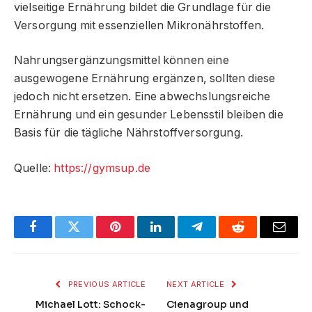
vielseitige Ernährung bildet die Grundlage für die
Versorgung mit essenziellen Mikronährstoffen.
Nahrungsergänzungsmittel können eine
ausgewogene Ernährung ergänzen, sollten diese
jedoch nicht ersetzen. Eine abwechslungsreiche
Ernährung und ein gesunder Lebensstil bleiben die
Basis für die tägliche Nährstoffversorgung.
Quelle:
https://gymsup.de
Facebook
Twitter
Pinterest
LinkedIn
Telegram
Reddit
Email
PREVIOUS ARTICLE
NEXT ARTICLE
Michael Lott: Schock-
Cienagroup und