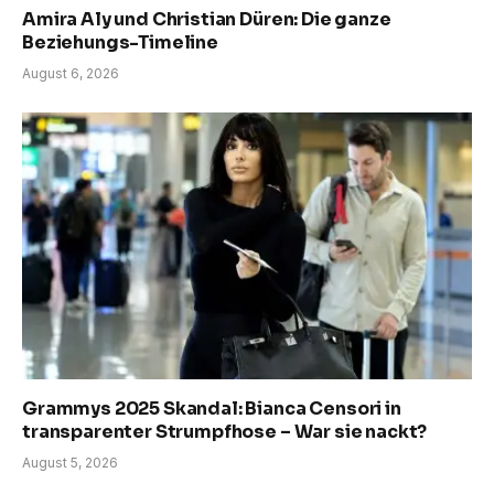
Amira Aly und Christian Düren: Die ganze
Beziehungs-Timeline
August 6, 2026
Grammys 2025 Skandal: Bianca Censori in
transparenter Strumpfhose – War sie nackt?
August 5, 2026