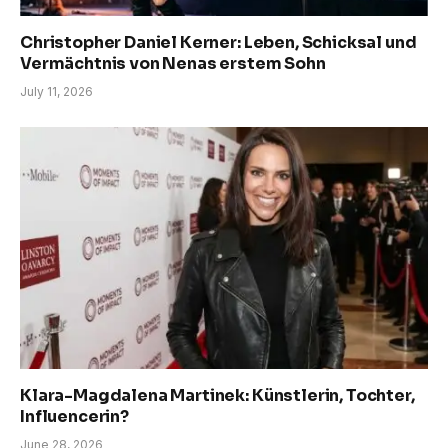
Christopher Daniel Kerner: Leben, Schicksal und
Vermächtnis von Nenas erstem Sohn
July 11, 2026
Klara-Magdalena Martinek: Künstlerin, Tochter,
Influencerin?
June 28, 2026