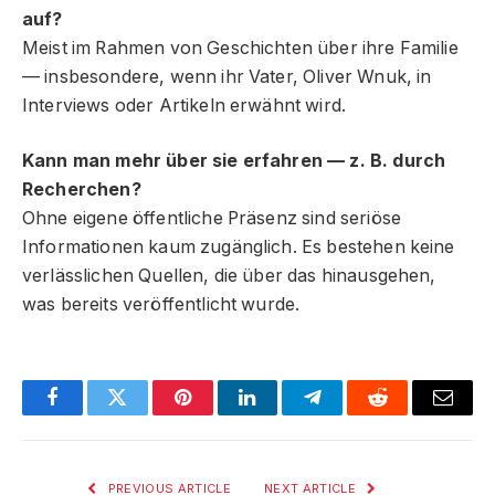
auf?
Meist im Rahmen von Geschichten über ihre Familie
— insbesondere, wenn ihr Vater, Oliver Wnuk, in
Interviews oder Artikeln erwähnt wird.
Kann man mehr über sie erfahren — z. B. durch
Recherchen?
Ohne eigene öffentliche Präsenz sind seriöse
Informationen kaum zugänglich. Es bestehen keine
verlässlichen Quellen, die über das hinausgehen,
was bereits veröffentlicht wurde.
Facebook
Twitter
Pinterest
LinkedIn
Telegram
Reddit
Email
PREVIOUS ARTICLE
NEXT ARTICLE