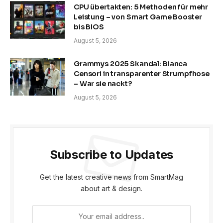
CPU übertakten: 5 Methoden für mehr
Leistung – von Smart Game Booster
bis BIOS
August 5, 2026
Grammys 2025 Skandal: Bianca
Censori in transparenter Strumpfhose
– War sie nackt?
August 5, 2026
Subscribe to Updates
Get the latest creative news from SmartMag
about art & design.