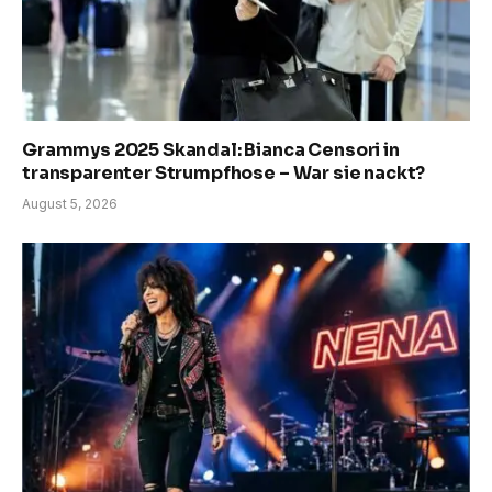
Grammys 2025 Skandal: Bianca Censori in
transparenter Strumpfhose – War sie nackt?
August 5, 2026