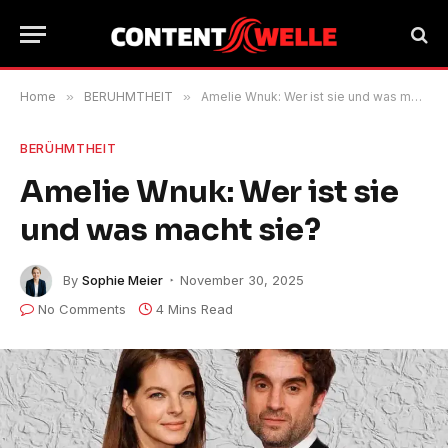
Home
»
BERÜHMTHEIT
»
Amelie Wnuk: Wer ist sie und was macht sie?
BERÜHMTHEIT
Amelie Wnuk: Wer ist sie
und was macht sie?
By
Sophie Meier
November 30, 2025
No Comments
4 Mins Read