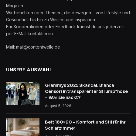
Magazin.
Wir berichten über Themen, die bewegen – von Lifestyle und
Gesundheit bis hin zu Wissen und Inspiration.
Für Kooperationen oder Feedback kannst du uns jederzeit
per E-Mail kontaktieren.
Mail: mail@contentwelle.de
UNSERE AUSWAHL
Grammys 2025 Skandal: Bianca
Censori in transparenter Strumpfhose
– War sie nackt?
August 5, 2026
Bett 180×90 – Komfort und Stil für Ihr
Schlafzimmer