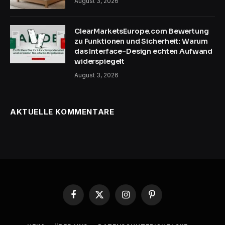
August 3, 2026
ClearMarketsEurope.com Bewertung
zu Funktionen und Sicherheit: Warum
das Interface-Design echten Aufwand
widerspiegelt
August 3, 2026
AKTUELLE KOMMENTARE
Facebook
X
Instagram
Pinterest
(Twitter)