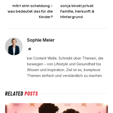
mitri sirin scheidung –
sonja kinski privat:
was bedeutet das für die
Familie, Herkunft &
Kinder?
Hintergrund
Sophie Meier
Website
bei Content Welle. Schreibt über Themen, die
bewegen – von Lifestyle und Gesundheit bis
Wissen und Inspiration. Ziel ist es, komplexe
Themen einfach und verständlich zu machen.
RELATED
POSTS