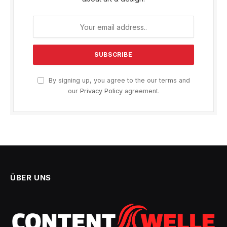
By signing up, you agree to the our terms and
our
Privacy Policy
agreement.
ÜBER UNS