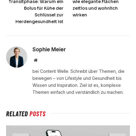
Transitphase: Warum ein
wie elegante Flächen
Bolus für Kühe der
zeitlos und wohnlich
Schlüssel zur
wirken
Herdengesundheit ist
Sophie Meier
Website
bei Content Welle. Schreibt über Themen, die
bewegen – von Lifestyle und Gesundheit bis
Wissen und Inspiration. Ziel ist es, komplexe
Themen einfach und verständlich zu machen.
RELATED
POSTS