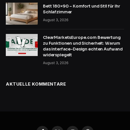
Bett 180×90 – Komfort und Stil für Ihr
Schlafzimmer
August 3, 2026
ClearMarketsEurope.com Bewertung
zu Funktionen und Sicherheit: Warum
das Interface-Design echten Aufwand
widerspiegelt
August 3, 2026
AKTUELLE KOMMENTARE