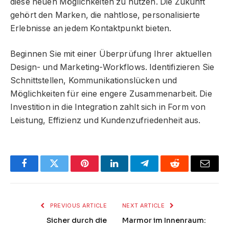
diese neuen Möglichkeiten zu nutzen. Die Zukunft
gehört den Marken, die nahtlose, personalisierte
Erlebnisse an jedem Kontaktpunkt bieten.
Beginnen Sie mit einer Überprüfung Ihrer aktuellen
Design- und Marketing-Workflows. Identifizieren Sie
Schnittstellen, Kommunikationslücken und
Möglichkeiten für eine engere Zusammenarbeit. Die
Investition in die Integration zahlt sich in Form von
Leistung, Effizienz und Kundenzufriedenheit aus.
Facebook
Twitter
Pinterest
LinkedIn
Telegram
Reddit
Email
PREVIOUS ARTICLE
NEXT ARTICLE
Sicher durch die
Marmor im Innenraum: