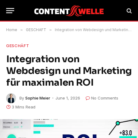
Home
»
GESCHÄFT
»
Integration von Webdesign und Marketing für maximalen ROI
GESCHÄFT
Integration von
Webdesign und Marketing
für maximalen ROI
By
Sophie Meier
June 1, 2026
No Comments
3 Mins Read