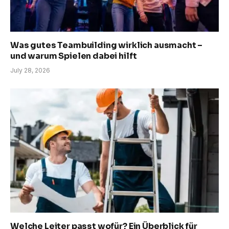
Was gutes Teambuilding wirklich ausmacht –
und warum Spielen dabei hilft
July 28, 2026
Welche Leiter passt wofür? Ein Überblick für