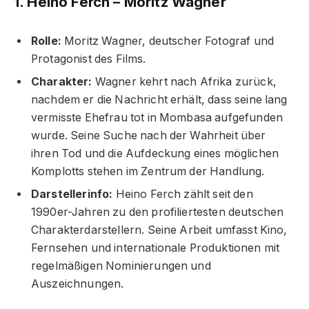
1. Heino Ferch – Moritz Wagner
Rolle:
Moritz Wagner, deutscher Fotograf und
Protagonist des Films.
Charakter:
Wagner kehrt nach Afrika zurück,
nachdem er die Nachricht erhält, dass seine lang
vermisste Ehefrau tot in Mombasa aufgefunden
wurde. Seine Suche nach der Wahrheit über
ihren Tod und die Aufdeckung eines möglichen
Komplotts stehen im Zentrum der Handlung.
Darstellerinfo:
Heino Ferch zählt seit den
1990er-Jahren zu den profiliertesten deutschen
Charakterdarstellern. Seine Arbeit umfasst Kino,
Fernsehen und internationale Produktionen mit
regelmäßigen Nominierungen und
Auszeichnungen.