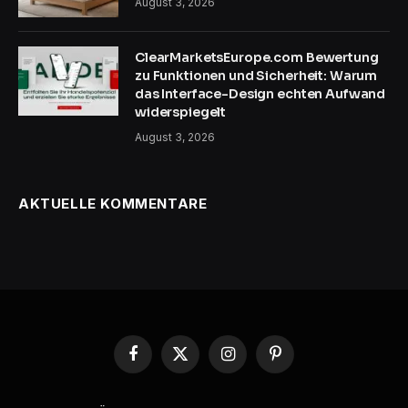
August 3, 2026
ClearMarketsEurope.com Bewertung
zu Funktionen und Sicherheit: Warum
das Interface-Design echten Aufwand
widerspiegelt
August 3, 2026
AKTUELLE KOMMENTARE
Facebook
X
Instagram
Pinterest
(Twitter)