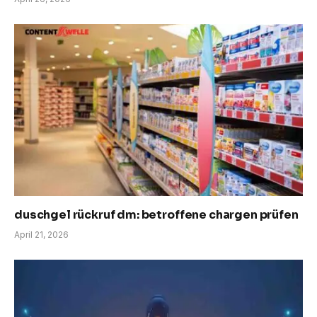
duschgel rückruf dm: betroffene chargen prüfen
April 21, 2026