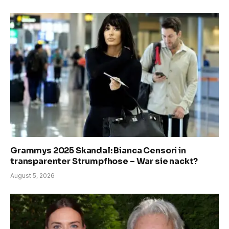
Grammys 2025 Skandal: Bianca Censori in
transparenter Strumpfhose – War sie nackt?
August 5, 2026