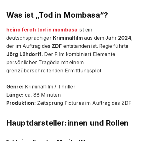
Was ist „Tod in Mombasa“?
heino ferch tod in mombasa
ist ein
deutschsprachiger
Kriminalfilm
aus dem Jahr
2024
,
der im Auftrag des
ZDF
entstanden ist. Regie führte
Jörg Lühdorff
. Der Film kombiniert Elemente
persönlicher Tragödie mit einem
grenzüberschreitenden Ermittlungsplot.
Genre:
Kriminalfilm / Thriller
Länge:
ca. 88 Minuten
Produktion:
Zeitsprung Pictures im Auftrag des ZDF
Hauptdarsteller:innen und Rollen