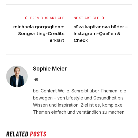
PREVIOUS ARTICLE
NEXT ARTICLE
michaela gorgoglione:
silva kapitanova bilder –
Songwriting-Credits
Instagram-Quellen &
erklärt
Check
Sophie Meier
Website
bei Content Welle. Schreibt über Themen, die
bewegen – von Lifestyle und Gesundheit bis
Wissen und Inspiration. Ziel ist es, komplexe
Themen einfach und verständlich zu machen.
RELATED
POSTS