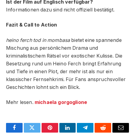
Ist der Film auf Englisch verfügbar?
Informationen dazu sind nicht offiziell bestätigt.
Fazit & Call to Action
heino ferch tod in mombasa
bietet eine spannende
Mischung aus persönlichem Drama und
kriminalistischem Rätsel vor exotischer Kulisse. Die
Besetzung rund um Heino Ferch bringt Erfahrung
und Tiefe in einen Plot, der mehr ist als nur ein
klassischer Fernsehkrimi. Für Fans anspruchsvoller
Geschichten lohnt sich ein Blick.
Mehr lesen.
michaela gorgoglione
Facebook
Twitter
Pinterest
LinkedIn
Telegram
Reddit
Email