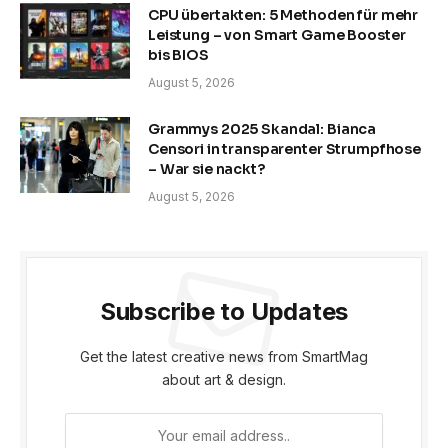
CPU übertakten: 5 Methoden für mehr
Leistung – von Smart Game Booster
bis BIOS
August 5, 2026
Grammys 2025 Skandal: Bianca
Censori in transparenter Strumpfhose
– War sie nackt?
August 5, 2026
Subscribe to Updates
Get the latest creative news from SmartMag
about art & design.