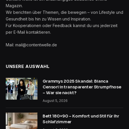
Magazin.
Wir berichten über Themen, die bewegen – von Lifestyle und
Gesundheit bis hin zu Wissen und Inspiration.
Für Kooperationen oder Feedback kannst du uns jederzeit
per E-Mail kontaktieren.
Mail: mail@contentwelle.de
UNSERE AUSWAHL
Grammys 2025 Skandal: Bianca
Censori in transparenter Strumpfhose
– War sie nackt?
August 5, 2026
Bett 180×90 – Komfort und Stil für Ihr
Schlafzimmer