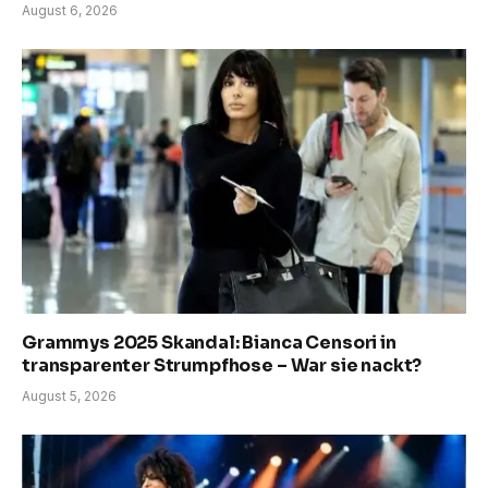
August 6, 2026
Grammys 2025 Skandal: Bianca Censori in
transparenter Strumpfhose – War sie nackt?
August 5, 2026