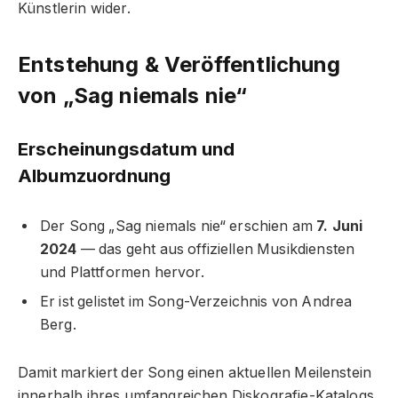
Künstlerin wider.
Entstehung & Veröffentlichung
von „Sag niemals nie“
Erscheinungsdatum und
Albumzuordnung
Der Song „Sag niemals nie“ erschien am
7. Juni
2024
— das geht aus offiziellen Musikdiensten
und Plattformen hervor.
Er ist gelistet im Song-Verzeichnis von Andrea
Berg.
Damit markiert der Song einen aktuellen Meilenstein
innerhalb ihres umfangreichen Diskografie-Katalogs