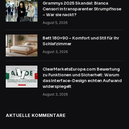
Grammys 2025 Skandal: Bianca
Censori in transparenter Strumpfhose
– War sie nackt?
August 5, 2026
Bett 180×90 – Komfort und Stil für Ihr
Schlafzimmer
August 3, 2026
ClearMarketsEurope.com Bewertung
zu Funktionen und Sicherheit: Warum
das Interface-Design echten Aufwand
widerspiegelt
August 3, 2026
AKTUELLE KOMMENTARE