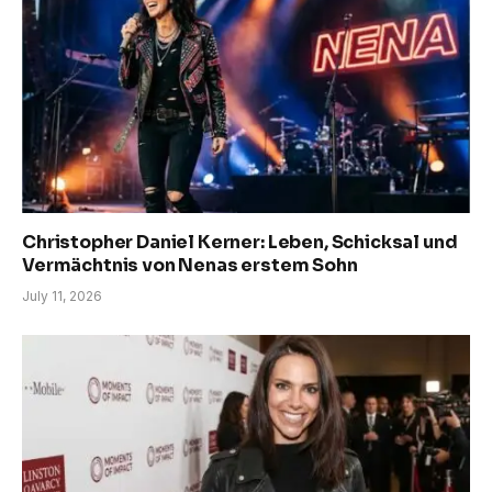
Christopher Daniel Kerner: Leben, Schicksal und
Vermächtnis von Nenas erstem Sohn
July 11, 2026