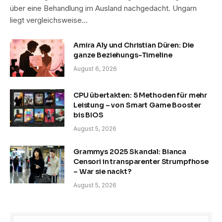
über eine Behandlung im Ausland nachgedacht. Ungarn
liegt vergleichsweise…
Amira Aly und Christian Düren: Die
ganze Beziehungs-Timeline
August 6, 2026
CPU übertakten: 5 Methoden für mehr
Leistung – von Smart Game Booster
bis BIOS
August 5, 2026
Grammys 2025 Skandal: Bianca
Censori in transparenter Strumpfhose
– War sie nackt?
August 5, 2026