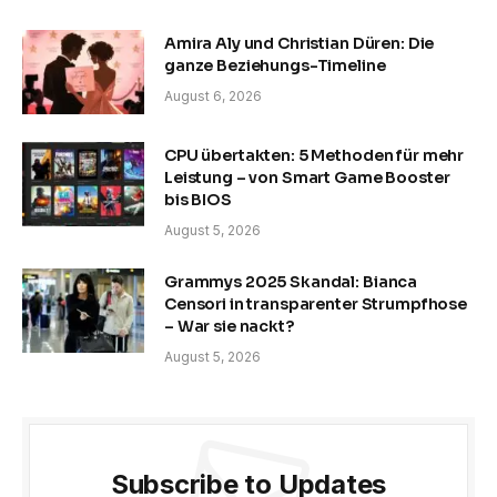
Amira Aly und Christian Düren: Die
ganze Beziehungs-Timeline
August 6, 2026
CPU übertakten: 5 Methoden für mehr
Leistung – von Smart Game Booster
bis BIOS
August 5, 2026
Grammys 2025 Skandal: Bianca
Censori in transparenter Strumpfhose
– War sie nackt?
August 5, 2026
Subscribe to Updates