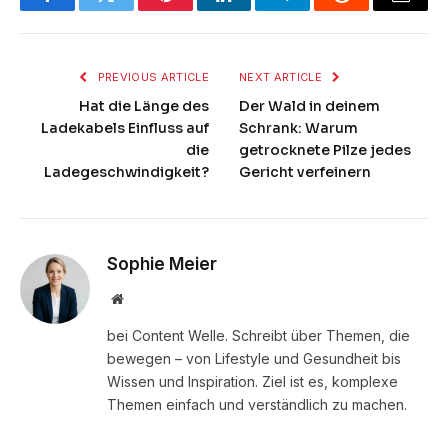
Facebook
Twitter
Pinterest
LinkedIn
Telegram
Reddit
Email
PREVIOUS ARTICLE
NEXT ARTICLE
Hat die Länge des
Der Wald in deinem
Ladekabels Einfluss auf
Schrank: Warum
die
getrocknete Pilze jedes
Ladegeschwindigkeit?
Gericht verfeinern
Sophie Meier
Website
bei Content Welle. Schreibt über Themen, die
bewegen – von Lifestyle und Gesundheit bis
Wissen und Inspiration. Ziel ist es, komplexe
Themen einfach und verständlich zu machen.