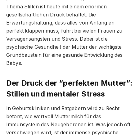
Thema Stillen ist heute mit einem enormen
gesellschaftlichen Druck behaftet. Die
Erwartungshaltung, dass alles von Anfang an
perfekt klappen muss, führt bei vielen Frauen zu
Versagensängsten und Stress. Dabei ist die
psychische Gesundheit der Mutter der wichtigste
Grundbaustein für eine gesunde Entwicklung des
Babys.
Der Druck der “perfekten Mutter”:
Stillen und mentaler Stress
In Geburtskliniken und Ratgebern wird zu Recht
betont, wie wertvoll Muttermilch für das
Immunsystem des Neugeborenen ist. Was jedoch oft
verschwiegen wird, ist der immense psychische