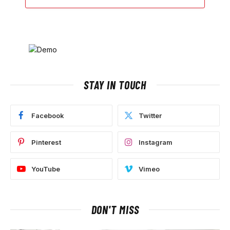
STAY IN TOUCH
Facebook
Twitter
Pinterest
Instagram
YouTube
Vimeo
DON'T MISS