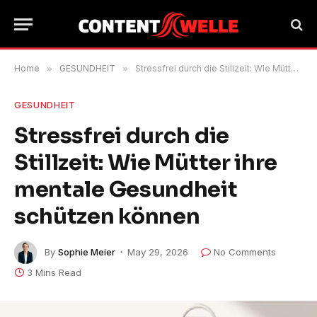
Home
»
GESUNDHEIT
»
Stressfrei durch die Stillzeit: Wie Mütter ihre mentale Gesundheit schützen können
GESUNDHEIT
Stressfrei durch die
Stillzeit: Wie Mütter ihre
mentale Gesundheit
schützen können
By
Sophie Meier
May 29, 2026
No Comments
3 Mins Read