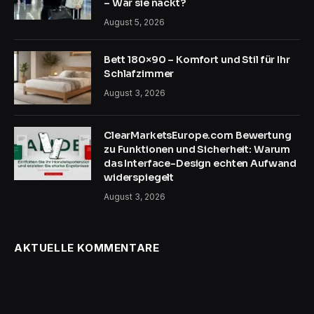
– War sie nackt?
August 5, 2026
Bett 180×90 – Komfort und Stil für Ihr
Schlafzimmer
August 3, 2026
ClearMarketsEurope.com Bewertung
zu Funktionen und Sicherheit: Warum
das Interface-Design echten Aufwand
widerspiegelt
August 3, 2026
AKTUELLE KOMMENTARE